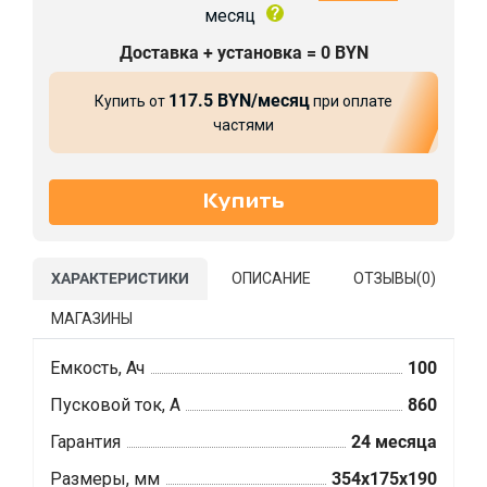
месяц
Доставка + установка = 0 BYN
117.5 BYN/месяц
Купить от
при оплате
частями
ХАРАКТЕРИСТИКИ
ОПИСАНИЕ
ОТЗЫВЫ(
0
)
МАГАЗИНЫ
Емкость, Ач
100
Пусковой ток, А
860
Гарантия
24 месяца
Размеры, мм
354x175x190