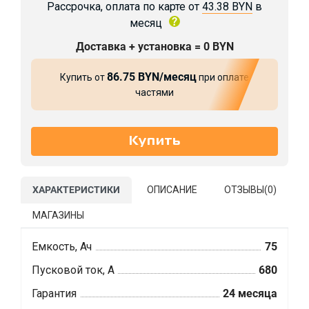
Рассрочка, оплата по карте от
43.38 BYN
в
месяц
Доставка + установка = 0 BYN
86.75 BYN/месяц
Купить от
при оплате
частями
ХАРАКТЕРИСТИКИ
ОПИСАНИЕ
ОТЗЫВЫ(
0
)
МАГАЗИНЫ
Емкость, Ач
75
Пусковой ток, А
680
Гарантия
24 месяца