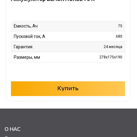
Емкость, Ач
75
Пусковой ток, А
680
Гарантия
24 месяца
Размеры, мм
278x175x190
Купить
О НАС