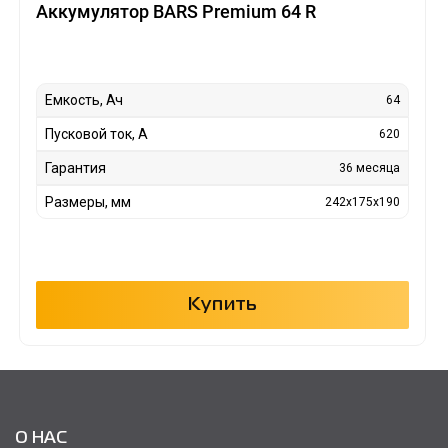
Аккумулятор BARS Premium 64 R
Емкость, Ач
64
Пусковой ток, А
620
Гарантия
36 месяца
Размеры, мм
242x175x190
Купить
О НАС