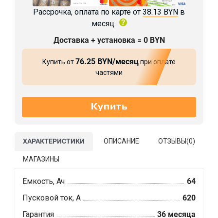
Рассрочка, оплата по карте от
38.13 BYN
в
месяц
Доставка + установка = 0 BYN
76.25 BYN/месяц
Купить от
при оплате
частями
ХАРАКТЕРИСТИКИ
ОПИСАНИЕ
ОТЗЫВЫ(
0
)
МАГАЗИНЫ
Емкость, Ач
64
Пусковой ток, А
620
Гарантия
36 месяца