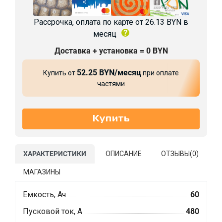
Рассрочка, оплата по карте от
26.13 BYN
в
месяц
Доставка + установка = 0 BYN
52.25 BYN/месяц
Купить от
при оплате
частями
ХАРАКТЕРИСТИКИ
ОПИСАНИЕ
ОТЗЫВЫ(
0
)
МАГАЗИНЫ
Емкость, Ач
60
Пусковой ток, А
480