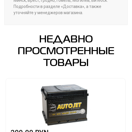
Минск, Брест, Гродно, Гомель, Могилев, Витебск.
Подробности в разделе «Доставка», а также
уточняйте у менеджеров магазина.
НЕДАВНО
ПРОСМОТРЕННЫЕ
ТОВАРЫ