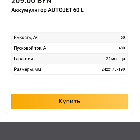
209.00 BYN
Аккумулятор AUTOJET 60 L
Емкость, Ач
60
Пусковой ток, А
480
Гарантия
24 месяца
Размеры, мм
242x175x190
Купить