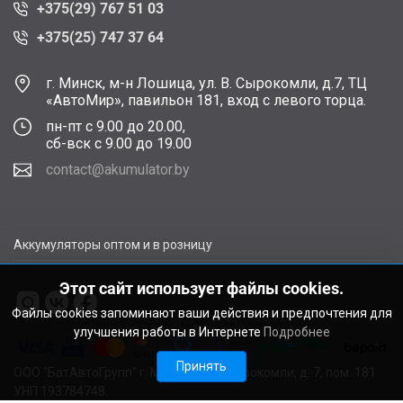
+375(29) 767 51 03
+375(25) 747 37 64
г. Минск, м-н Лошица, ул. В. Сырокомли, д.7, ТЦ
«АвтоМир», павильон 181, вход с левого торца.
пн-пт с 9.00 до 20.00,
сб-вск с 9.00 до 19.00
contact@akumulator.by
Аккумуляторы оптом и в розницу
Этот сайт использует файлы cookies.
Файлы cookies запоминают ваши действия и предпочтения для
улучшения работы в Интернете
Подробнее
Принять
ООО "БатАвтоГрупп" г. Минск, ул. В. Сырокомли, д. 7, пом. 181
УНП 193784748.