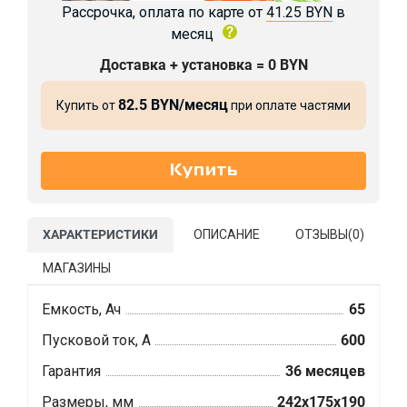
Рассрочка, оплата по карте от
41.25 BYN
в
месяц
Доставка + установка = 0 BYN
82.5 BYN/месяц
Купить от
при оплате частями
ХАРАКТЕРИСТИКИ
ОПИСАНИЕ
ОТЗЫВЫ(
0
)
МАГАЗИНЫ
Емкость, Ач
65
Пусковой ток, А
600
Гарантия
36 месяцев
Размеры, мм
242x175x190