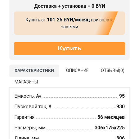
Доставка + установка = 0 BYN
101.25 BYN/месяц
Купить от
при оплате
частями
ХАРАКТЕРИСТИКИ
ОПИСАНИЕ
ОТЗЫВЫ(
0
)
МАГАЗИНЫ
Емкость, Ач
95
Пусковой ток, А
930
Гарантия
36 месяцев
Размеры, мм
306x175x225
Длина, мм
306