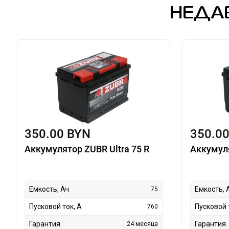
НЕДА
350.00 BYN
350.0
Аккумулятор ZUBR Ultra 75 R
Аккумуля
Емкость, Ач
Емкость, 
75
Пусковой ток, А
Пусковой 
760
Гарантия
Гарантия
24 месяца