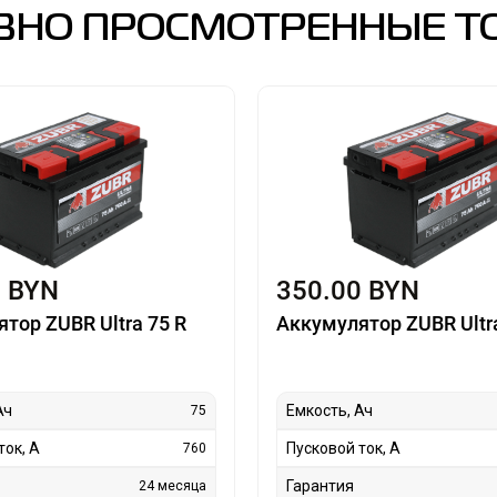
ВНО ПРОСМОТРЕННЫЕ Т
0 BYN
350.00 BYN
тор ZUBR Ultra 75 R
Аккумулятор ZUBR Ultra
Ач
Емкость, Ач
75
ток, А
Пусковой ток, А
760
Гарантия
24 месяца