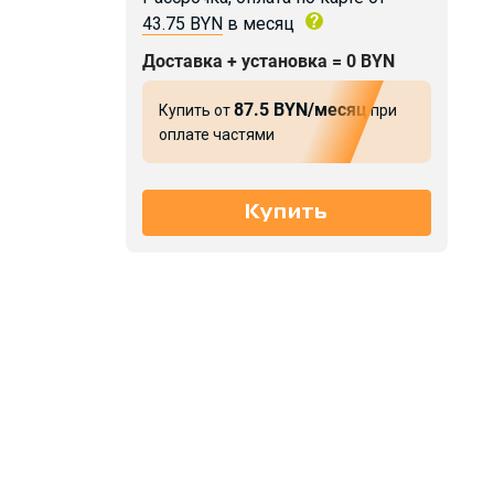
43.75 BYN
в месяц
Доставка + установка = 0 BYN
87.5 BYN/месяц
Купить от
при
оплате частями