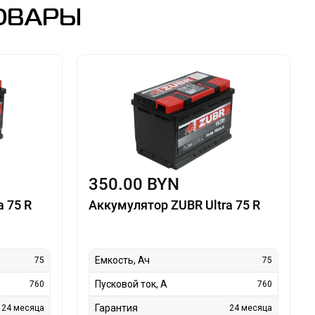
ОВАРЫ
350.00 BYN
 75 R
Аккумулятор ZUBR Ultra 75 R
Емкость, Ач
75
75
Пусковой ток, А
760
760
Гарантия
24 месяца
24 месяца