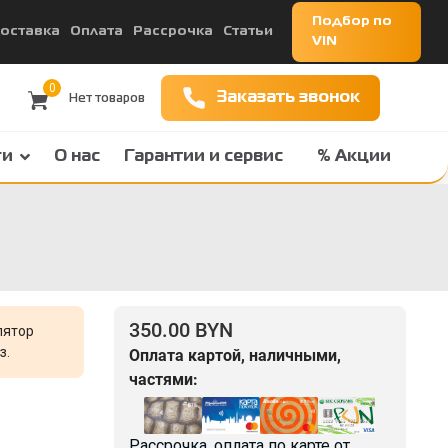
Подбор по
оставка
Оплата
Рассрочка
Статьи
VIN
0
Заказать звонок
ги
О нас
Гарантии и сервис
% Акции
350.00 BYN
лятор
з.
Оплата картой, наличными,
частями:
Рассрочка, оплата по карте от