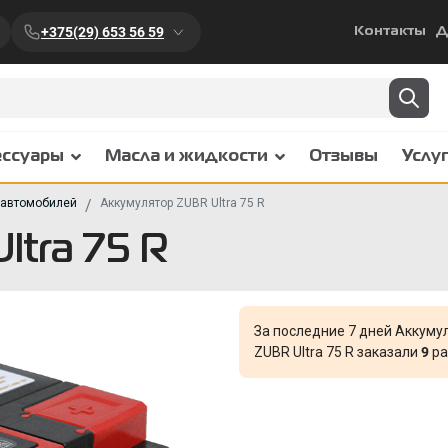
+375(29) 653 56 59
Контакты
Д
ессуары
Масла и жидкости
Отзывы
Услу
 автомобилей
Аккумулятор ZUBR Ultra 75 R
tra 75 R
За последние 7 дней Аккуму
ZUBR Ultra 75 R заказали
9
ра