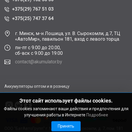
+375(29) 767 51 03
+375(25) 747 37 64
г. Минск, м-н Лошица, ул. В. Сырокомли, д.7, ТЦ
«АвтоМир», павильон 181, вход с левого торца.
пн-пт с 9.00 до 20.00,
сб-вск с 9.00 до 19.00
contact@akumulator.by
Аккумуляторы оптом и в розницу
Этот сайт использует файлы cookies.
Файлы cookies запоминают ваши действия и предпочтения для
улучшения работы в Интернете
Подробнее
Принять
ООО "БатАвтоГрупп" г. Минск, ул. В. Сырокомли, д. 7, пом. 181