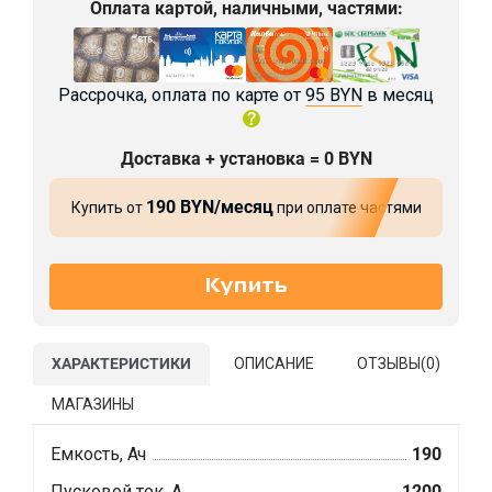
Оплата картой, наличными, частями:
Рассрочка, оплата по карте от
95 BYN
в месяц
Доставка + установка = 0 BYN
190 BYN/месяц
Купить от
при оплате частями
ХАРАКТЕРИСТИКИ
ОПИСАНИЕ
ОТЗЫВЫ(
0
)
МАГАЗИНЫ
Емкость, Ач
190
Пусковой ток, А
1200