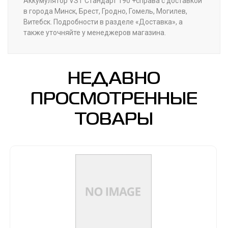
Аккумулятор VST Стандарт 190 +справа с доставкой
в города Минск, Брест, Гродно, Гомель, Могилев,
Витебск. Подробности в разделе «Доставка», а
также уточняйте у менеджеров магазина.
НЕДАВНО
ПРОСМОТРЕННЫЕ
ТОВАРЫ