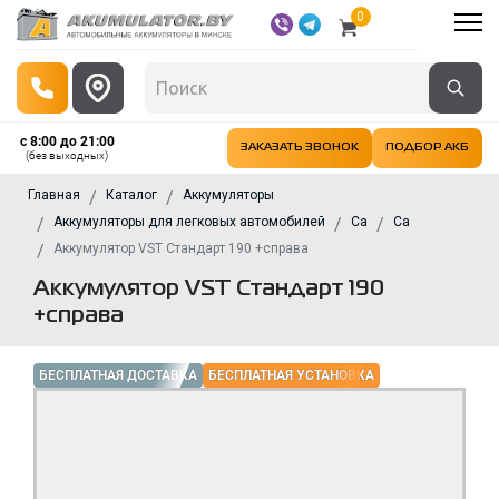
0
с 8:00 до 21:00
ЗАКАЗАТЬ ЗВОНОК
ПОДБОР АКБ
(без выходных)
Главная
Каталог
Аккумуляторы
Аккумуляторы для легковых автомобилей
Ca
Ca
Аккумулятор VST Стандарт 190 +справа
Аккумулятор VST Стандарт 190
+справа
БЕСПЛАТНАЯ ДОСТАВКА
БЕСПЛАТНАЯ УСТАНОВКА