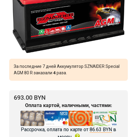
За последние 7 дней Аккумулятор SZNAIDER Special
AGM 80 R заказали
4
раза.
693.00 BYN
Оплата картой, наличными, частями:
Рассрочка, оплата по карте от
86.63 BYN
в
месяц