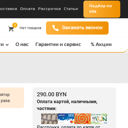
Подбор по
оставка
Оплата
Рассрочка
Статьи
VIN
0
Заказать звонок
ги
О нас
Гарантии и сервис
% Акции
290.00 BYN
лятор
раза.
Оплата картой, наличными,
частями:
Рассрочка, оплата по карте от