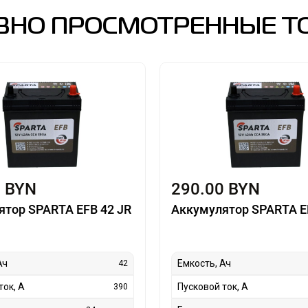
ВНО ПРОСМОТРЕННЫЕ Т
0 BYN
290.00 BYN
ятор SPARTA EFB 42 JR
Аккумулятор SPARTA E
Ач
Емкость, Ач
42
ток, А
Пусковой ток, А
390