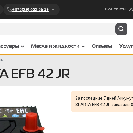
+375(29) 653 56 59
Контакты
Д
ессуары
Масла и жидкости
Отзывы
Услу
JR
A EFB 42 JR
За последние 7 дней Аккуму
SPARTA EFB 42 JR заказали
3