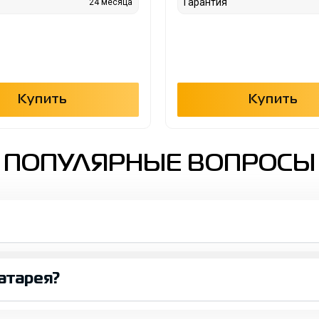
Гарантия
24 месяца
Купить
Купить
ПОПУЛЯРНЫЕ ВОПРОСЫ
атарея?