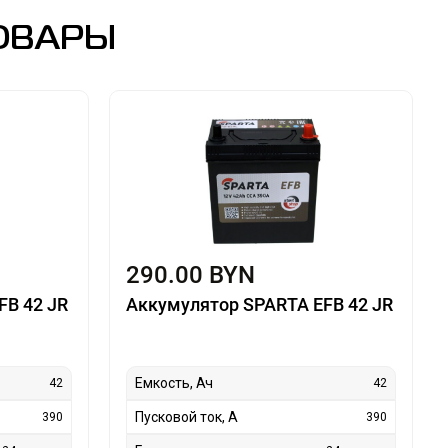
ОВАРЫ
290.00 BYN
FB 42 JR
Аккумулятор SPARTA EFB 42 JR
Емкость, Ач
42
42
Пусковой ток, А
390
390