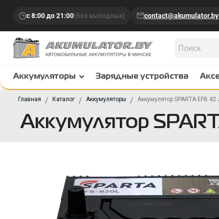
с 8:00 до 21:00
(без выходных)
contact@akumulator.by
Аккумуляторы
Зарядные устройства
Акс
Главная
Каталог
Аккумуляторы
Аккумулятор SPARTA EFB 42 
Аккумулятор SPART