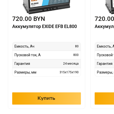
720.00 BYN
720.0
Аккумулятор EXIDE EFB EL800
Аккумуля
Емкость, Ач
Емкость, 
80
Пусковой ток, А
Пусковой 
800
Гарантия
Гарантия
24 месяца
Размеры, мм
Размеры,
315x175x190
Купить