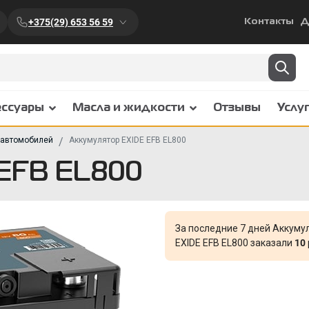
+375(29) 653 56 59
Контакты
Д
ессуары
Масла и жидкости
Отзывы
Услу
 автомобилей
Аккумулятор EXIDE EFB EL800
 EFB EL800
За последние 7 дней Аккуму
EXIDE EFB EL800 заказали
10