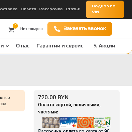
Подбор по
оставка
Оплата
Рассрочка
Статьи
VIN
0
Заказать звонок
ги
О нас
Гарантии и сервис
% Акции
720.00 BYN
лятор
раз.
Оплата картой, наличными,
частями:
Рассрочка, оплата по карте от
90