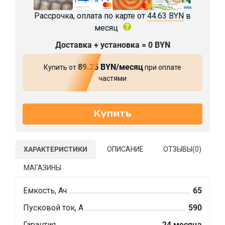
Рассрочка, оплата по карте от
44.63 BYN
в
месяц
Доставка + установка = 0 BYN
89.25 BYN/месяц
Купить от
при оплате
частями
ХАРАКТЕРИСТИКИ
ОПИСАНИЕ
ОТЗЫВЫ(
0
)
МАГАЗИНЫ
Емкость, Ач
65
Пусковой ток, А
590
Гарантия
24 месяца