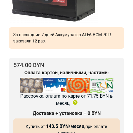
За последние 7 дней Аккумулятор ALFA AGM 70 R
заказали
12
раз.
574.00 BYN
Оплата картой, наличными, частями:
Рассрочка, оплата по карте от
71.75 BYN
в
месяц
Доставка + установка = 0 BYN
143.5 BYN/месяц
Купить от
при оплате