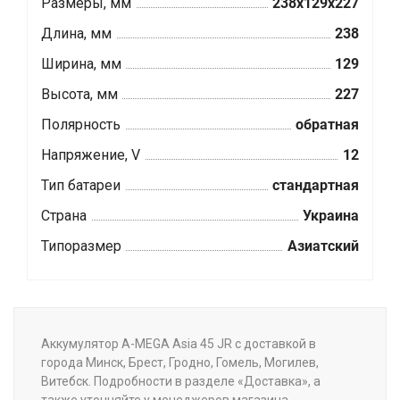
Размеры, мм
238x129x227
Длина, мм
238
Ширина, мм
129
Высота, мм
227
Полярность
обратная
Напряжение, V
12
Тип батареи
стандартная
Страна
Украина
Типоразмер
Азиатский
Аккумулятор A-MEGA Asia 45 JR с доставкой в
города Минск, Брест, Гродно, Гомель, Могилев,
Витебск. Подробности в разделе «Доставка», а
также уточняйте у менеджеров магазина.