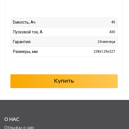
Емкость, Ач
45
Пусковой ток, А
430
Гарантия
24 месяца
Размеры, мм
238x129x227
Купить
О НАС
Отзывы о нас