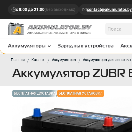
с 8:00 до 21:00
(без выходных)
contact@akumulator.by
Аккумуляторы
Зарядные устройства
Акс
Главная
Каталог
Аккумуляторы
Аккумуляторы для легковых
Аккумулятор ZUBR E
БЕСПЛАТНАЯ ДОСТАВКА
БЕСПЛАТНАЯ УСТАНОВКА