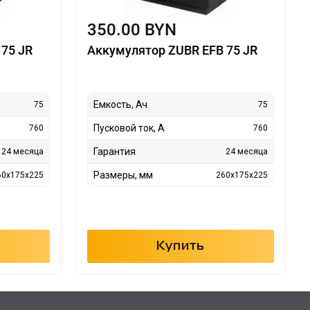
350.00 BYN
75 JR
Аккумулятор ZUBR EFB 75 JR
Емкость, Ач
75
75
Пусковой ток, А
760
760
Гарантия
24 месяца
24 месяца
Размеры, мм
60x175x225
260x175x225
Купить