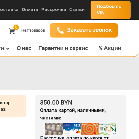
Подбор по
оставка
Оплата
Рассрочка
Статьи
VIN
0
Заказать звонок
ги
О нас
Гарантии и сервис
% Акции
350.00 BYN
лятор
аз.
Оплата картой, наличными,
частями:
Рассрочка, оплата по карте от