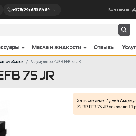
+375(29) 653 56 59
Контакты
Д
ессуары
Масла и жидкости
Отзывы
Услу
 автомобилей
Аккумулятор ZUBR EFB 75 JR
FB 75 JR
За последние 7 дней Аккуму
ZUBR EFB 75 JR заказали
11
р