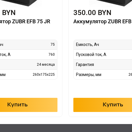
0 BYN
350.00 BYN
ятор ZUBR EFB 75 JR
Аккумулятор ZUBR EFB 
Ач
Емкость, Ач
75
ток, А
Пусковой ток, А
760
Гарантия
24 месяца
 мм
Размеры, мм
260x175x225
2
Купить
Купить