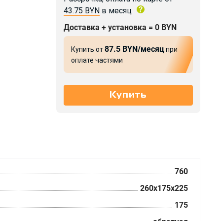
43.75 BYN
в месяц
Доставка + установка = 0 BYN
87.5 BYN/месяц
Купить от
при
оплате частями
760
260x175x225
175