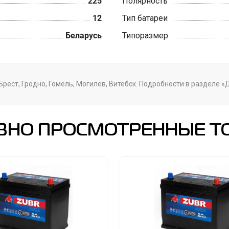
225
Полярность
12
Тип батареи
Беларусь
Типоразмер
Брест, Гродно, Гомель, Могилев, Витебск. Подробности в разделе 
ВНО ПРОСМОТРЕННЫЕ Т