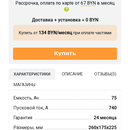
Рассрочка, оплата по карте от
67 BYN
в месяц
Доставка + установка = 0 BYN
134 BYN/месяц
Купить от
при оплате частями
ХАРАКТЕРИСТИКИ
ОПИСАНИЕ
ОТЗЫВЫ(
0
)
МАГАЗИНЫ
Емкость, Ач
75
Пусковой ток, А
740
Гарантия
24 месяца
Размеры, мм
260x175x225