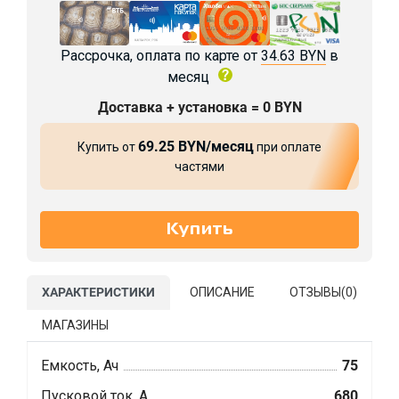
Рассрочка, оплата по карте от
34.63 BYN
в
месяц
Доставка + установка = 0 BYN
69.25 BYN/месяц
Купить от
при оплате
частями
ХАРАКТЕРИСТИКИ
ОПИСАНИЕ
ОТЗЫВЫ(
0
)
МАГАЗИНЫ
Емкость, Ач
75
Пусковой ток, А
680