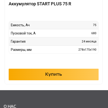
Аккумулятор START PLUS 75 R
Емкость, Ач
75
Пусковой ток, А
680
Гарантия
24 месяца
Размеры, мм
278x175x190
Купить
О НАС