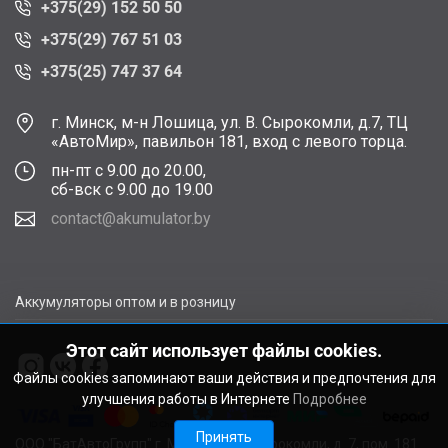
+375(29) 152 50 50
+375(29) 767 51 03
+375(25) 747 37 64
г. Минск, м-н Лошица, ул. В. Сырокомли, д.7, ТЦ
«АвтоМир», павильон 181, вход с левого торца.
пн-пт с 9.00 до 20.00,
сб-вск с 9.00 до 19.00
contact@akumulator.by
Аккумуляторы оптом и в розницу
Этот сайт использует файлы cookies.
Файлы cookies запоминают ваши действия и предпочтения для
улучшения работы в Интернете
Подробнее
Принять
ООО "БатАвтоГрупп" г. Минск, ул. В. Сырокомли, д. 7, пом. 181