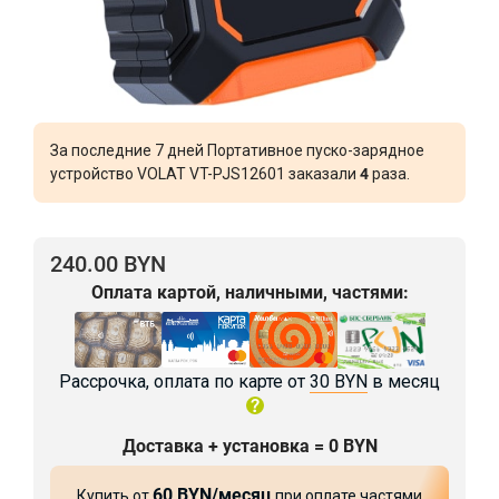
За последние 7 дней Портативное пуско-зарядное
устройство VOLAT VT-PJS12601 заказали
4
раза.
240.00 BYN
Оплата картой, наличными, частями:
Рассрочка, оплата по карте от
30 BYN
в месяц
Доставка + установка = 0 BYN
60 BYN/месяц
Купить от
при оплате частями