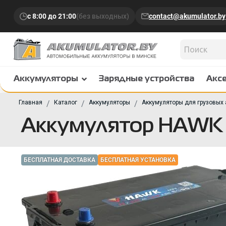
с 8:00 до 21:00
(без выходных)
contact@akumulator.by
Аккумуляторы
Зарядные устройства
Акс
Главная
Каталог
Аккумуляторы
Аккумуляторы для грузовых
Аккумулятор HAWK
БЕСПЛАТНАЯ ДОСТАВКА
БЕСПЛАТНАЯ УСТАНОВКА