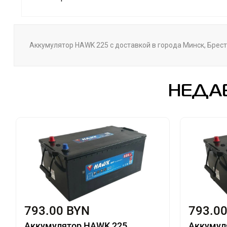
Аккумулятор HAWK 225 с доставкой в города Минск, Брест
НЕДА
793.00 BYN
793.0
Аккумулятор HAWK 225
Аккумул