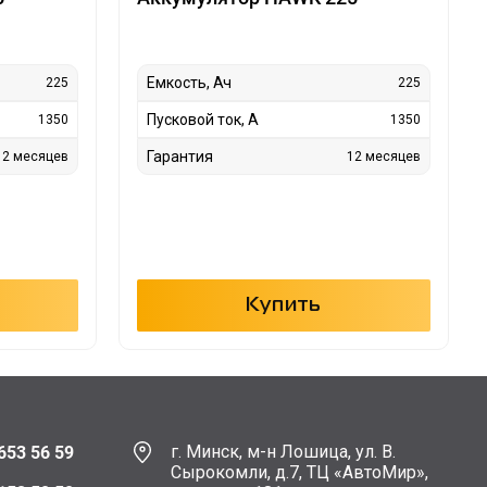
Емкость, Ач
225
225
Пусковой ток, А
1350
1350
Гарантия
12 месяцев
12 месяцев
Купить
г. Минск, м-н Лошица, ул. В.
653 56 59
Сырокомли, д.7, ТЦ «АвтоМир»,