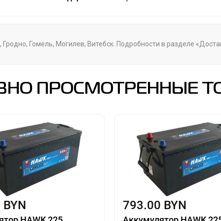
, Гродно, Гомель, Могилев, Витебск. Подробности в разделе «Доста
ВНО ПРОСМОТРЕННЫЕ Т
0 BYN
793.00 BYN
ятор HAWK 225
Аккумулятор HAWK 22