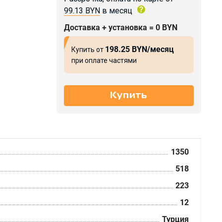
99.13 BYN
в месяц
Доставка + установка = 0 BYN
198.25 BYN/месяц
Купить от
при оплате частями
1350
518
223
12
Турция