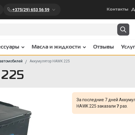
+375(29) 653 56 59
Контакты
Д
ессуары
Масла и жидкости
Отзывы
Услу
 автомобилей
Аккумулятор HAWK 225
 225
За последние 7 дней Аккуму
HAWK 225 заказали
7
раз.