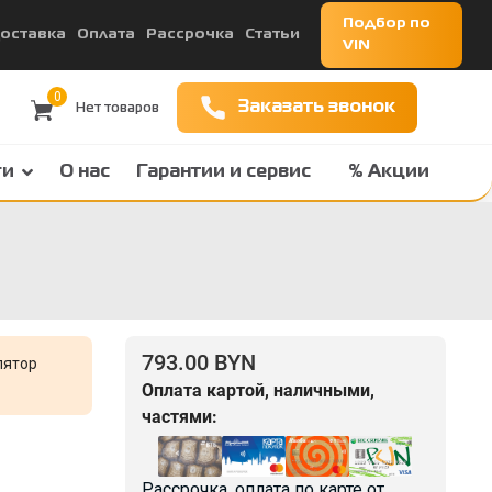
Подбор по
оставка
Оплата
Рассрочка
Статьи
VIN
0
Заказать звонок
ги
О нас
Гарантии и сервис
% Акции
793.00 BYN
лятор
Оплата картой, наличными,
частями:
Рассрочка, оплата по карте от