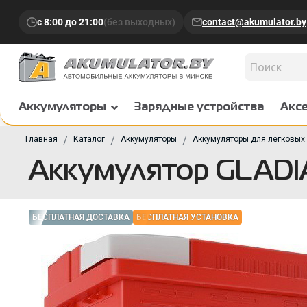
с 8:00 до 21:00
(без выходных)
contact@akumulator.by
Аккумуляторы
Зарядные устройства
Акс
Главная
Каталог
Аккумуляторы
Аккумуляторы для легковых
Аккумулятор GLADI
БЕСПЛАТНАЯ ДОСТАВКА
БЕСПЛАТНАЯ УСТАНОВКА