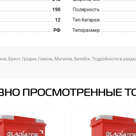
190
Полярность
12
Тип батареи
РФ
Типоразмер
ск, Брест, Гродно, Гомель, Могилев, Витебск. Подробности в разд
ВНО ПРОСМОТРЕННЫЕ Т