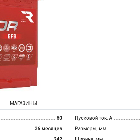
МАГАЗИНЫ
60
Пусковой ток, А
36 месяцев
Размеры, мм
242
Ширина, мм