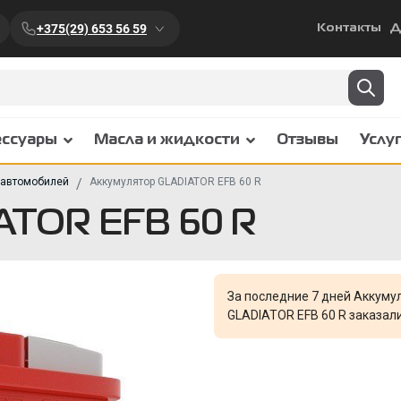
+375(29) 653 56 59
Контакты
Д
ессуары
Масла и жидкости
Отзывы
Услу
 автомобилей
Аккумулятор GLADIATOR EFB 60 R
ATOR EFB 60 R
За последние 7 дней Аккуму
GLADIATOR EFB 60 R заказал