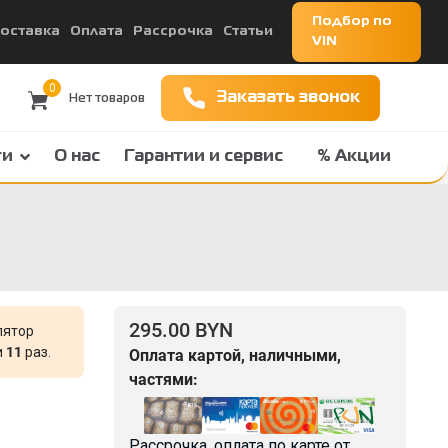
Подбор по
оставка
Оплата
Рассрочка
Статьи
VIN
0
Заказать звонок
ги
О нас
Гарантии и сервис
% Акции
295.00 BYN
лятор
и
11
раз.
Оплата картой, наличными,
частями:
Рассрочка, оплата по карте от