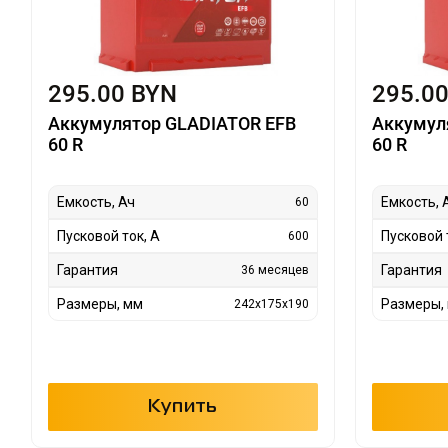
295.00 BYN
295.0
Аккумулятор GLADIATOR EFB
Аккумул
60 R
60 R
Емкость, Ач
Емкость, 
60
Пусковой ток, А
Пусковой 
600
Гарантия
Гарантия
36 месяцев
Размеры, мм
Размеры,
242x175x190
Купить