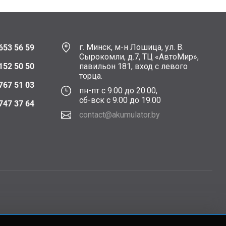
г. Минск, м-н Лошица, ул. В.
653 56 59
Сырокомли, д.7, ТЦ «АвтоМир»,
152 50 50
павильон 181, вход с левого
торца.
767 51 03
пн-пт с 9.00 до 20.00,
сб-вск с 9.00 до 19.00
747 37 64
contact@akumulator.by