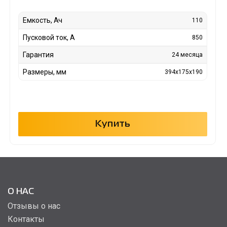
Емкость, Ач
110
Пусковой ток, А
850
Гарантия
24 месяца
Размеры, мм
394x175x190
Купить
О НАС
Отзывы о нас
Контакты