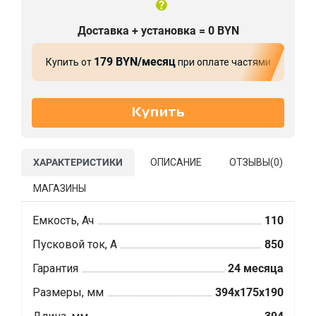
Доставка + установка = 0 BYN
179 BYN/месяц
Купить от
при оплате частями
ХАРАКТЕРИСТИКИ
ОПИСАНИЕ
ОТЗЫВЫ(
0
)
МАГАЗИНЫ
Емкость, Ач
110
Пусковой ток, А
850
Гарантия
24 месяца
Размеры, мм
394x175x190