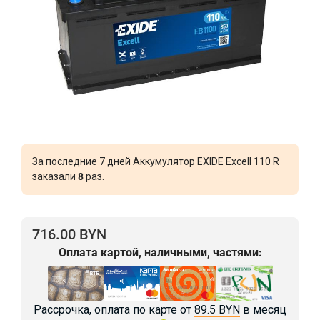
За последние 7 дней Аккумулятор EXIDE Excell 110 R
заказали
8
раз.
716.00 BYN
Оплата картой, наличными, частями:
Рассрочка, оплата по карте от
89.5 BYN
в месяц