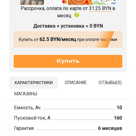
Рассрочка, оплата по карте от
31.25 BYN
в
месяц
Доставка + установка = 0 BYN
62.5 BYN/месяц
Купить от
при оплате частями
ХАРАКТЕРИСТИКИ
ОПИСАНИЕ
ОТЗЫВЫ(
0
)
МАГАЗИНЫ
Емкость, Ач
10
Пусковой ток, А
160
Гарантия
6 месяцев