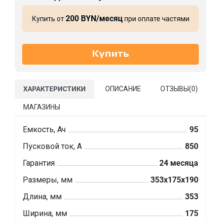
200 BYN/месяц
Купить от
при оплате частями
ХАРАКТЕРИСТИКИ
ОПИСАНИЕ
ОТЗЫВЫ(
0
)
МАГАЗИНЫ
Емкость, Ач
95
Пусковой ток, А
850
Гарантия
24 месяца
Размеры, мм
353x175x190
Длина, мм
353
Ширина, мм
175