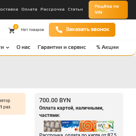
Подбор по
оставка
Оплата
Рассрочка
Статьи
VIN
0
Заказать звонок
ги
О нас
Гарантии и сервис
% Акции
700.00 BYN
лятор
1
раз.
Оплата картой, наличными,
частями:
Рассрочка, оплата по карте от
87.5