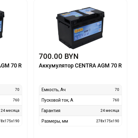
700.00 BYN
AGM 70 R
Аккумулятор CENTRA AGM 70 R
Емкость, Ач
70
70
Пусковой ток, А
760
760
Гарантия
24 месяца
24 месяца
Размеры, мм
78x175x190
278x175x190