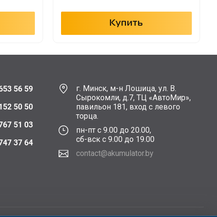
Купить
г. Минск, м-н Лошица, ул. В.
653 56 59
Сырокомли, д.7, ТЦ «АвтоМир»,
152 50 50
павильон 181, вход с левого
торца.
767 51 03
пн-пт с 9.00 до 20.00,
сб-вск с 9.00 до 19.00
747 37 64
contact@akumulator.by