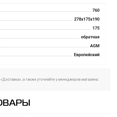
760
278x175x190
175
обратная
AGM
Европейский
е «Доставка», а также уточняйте у менеджеров магазина.
ОВАРЫ