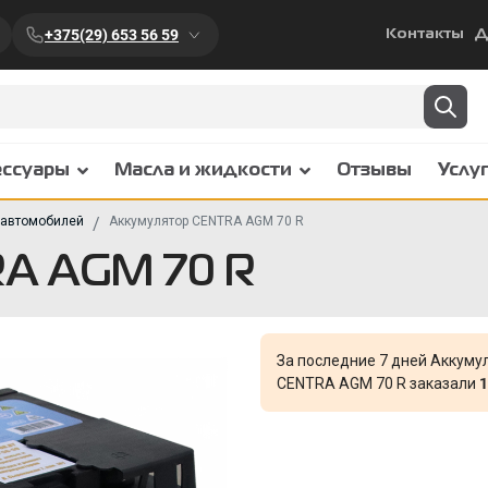
+375(29) 653 56 59
Контакты
Д
ессуары
Масла и жидкости
Отзывы
Услу
 автомобилей
Аккумулятор CENTRA AGM 70 R
A AGM 70 R
За последние 7 дней Аккуму
CENTRA AGM 70 R заказали
1