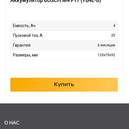
Аккумулятор BOSCH M4 F17 (YB4L-B)
Емкость, Ач
4
Пусковой ток, А
20
Гарантия
6 месяцев
Размеры, мм
120x70x92
Купить
О НАС