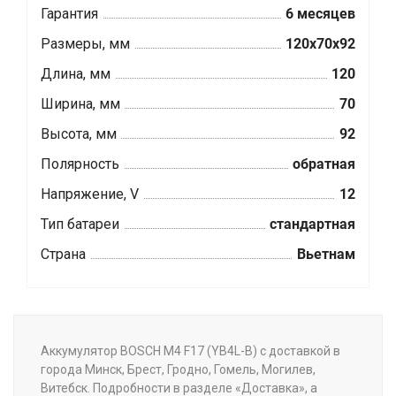
Гарантия
6 месяцев
Размеры, мм
120x70x92
Длина, мм
120
Ширина, мм
70
Высота, мм
92
Полярность
обратная
Напряжение, V
12
Тип батареи
стандартная
Страна
Вьетнам
Аккумулятор BOSCH M4 F17 (YB4L-B) с доставкой в
города Минск, Брест, Гродно, Гомель, Могилев,
Витебск. Подробности в разделе «Доставка», а