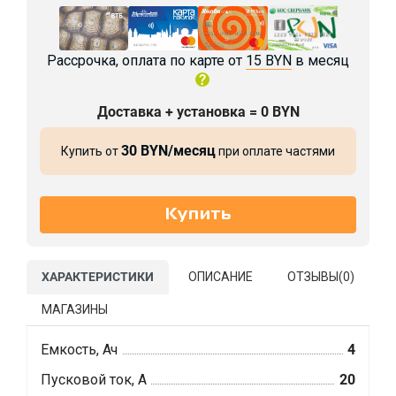
Рассрочка, оплата по карте от
15 BYN
в месяц
Доставка + установка = 0 BYN
30 BYN/месяц
Купить от
при оплате частями
ХАРАКТЕРИСТИКИ
ОПИСАНИЕ
ОТЗЫВЫ(
0
)
МАГАЗИНЫ
Емкость, Ач
4
Пусковой ток, А
20