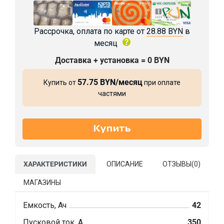
Рассрочка, оплата по карте от
28.88 BYN
в
месяц
Доставка + установка = 0 BYN
57.75 BYN/месяц
Купить от
при оплате
частями
ХАРАКТЕРИСТИКИ
ОПИСАНИЕ
ОТЗЫВЫ(
0
)
МАГАЗИНЫ
Емкость, Ач
42
Пусковой ток, А
350