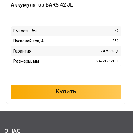
Аккумулятор BARS 42 JL
Емкость, Ач
42
Пусковой ток, А
350
Гарантия
24 месяца
Размеры, мм
242x175x190
Купить
О НАС