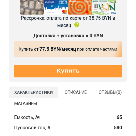
Рассрочка, оплата по карте от
38.75 BYN
в
месяц
Доставка + установка = 0 BYN
77.5 BYN/месяц
Купить от
при оплате частями
ХАРАКТЕРИСТИКИ
ОПИСАНИЕ
ОТЗЫВЫ(
0
)
МАГАЗИНЫ
Емкость, Ач
65
Пусковой ток, А
580