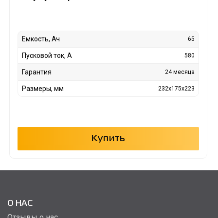
Емкость, Ач
65
Пусковой ток, А
580
Гарантия
24 месяца
Размеры, мм
232x175x223
Купить
О НАС
Отзывы о нас