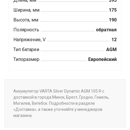
Длина, мм
393
Ширина, мм
175
Высота, мм
190
Полярность
обратная
Напряжение, V
12
Тип батареи
AGM
Типоразмер
Европейский
Аккумулятор VARTA Silver Dynamic AGM 105 R с
доставкой в города Минск, Брест, Гродно, Гомель,
Могилев, Витебск. Подробности в разделе
«Доставка», а также уточняйте у менеджеров
магазина.