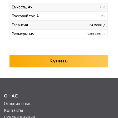
Емкость, Ач
105
Пусковой ток, А
950
Гарантия
24 месяца
Размеры, мм
393x175x190
Купить
О НАС
Отзывы о нас
Контакты
Скидки и акции