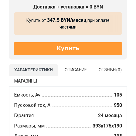
Доставка + установка = 0 BYN
347.5 BYN/месяц
Купить от
при оплате
частями
ХАРАКТЕРИСТИКИ
ОПИСАНИЕ
ОТЗЫВЫ(
0
)
МАГАЗИНЫ
Емкость, Ач
105
Пусковой ток, А
950
Гарантия
24 месяца
Размеры, мм
393x175x190