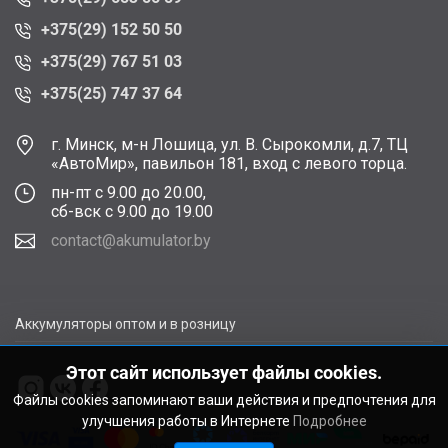
+375(29) 152 50 50
+375(29) 767 51 03
+375(25) 747 37 64
г. Минск, м-н Лошица, ул. В. Сырокомли, д.7, ТЦ
«АвтоМир», павильон 181, вход с левого торца.
пн-пт с 9.00 до 20.00,
сб-вск с 9.00 до 19.00
contact@akumulator.by
Аккумуляторы оптом и в розницу
Этот сайт использует файлы cookies.
Файлы cookies запоминают ваши действия и предпочтения для
улучшения работы в Интернете
Подробнее