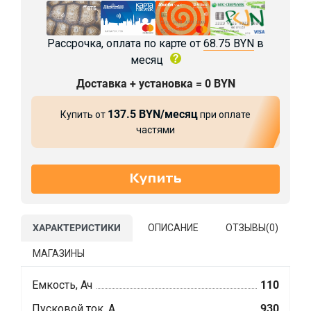
Рассрочка, оплата по карте от
68.75 BYN
в
месяц
Доставка + установка = 0 BYN
137.5 BYN/месяц
Купить от
при оплате
частями
ХАРАКТЕРИСТИКИ
ОПИСАНИЕ
ОТЗЫВЫ(
0
)
МАГАЗИНЫ
Емкость, Ач
110
Пусковой ток, А
930