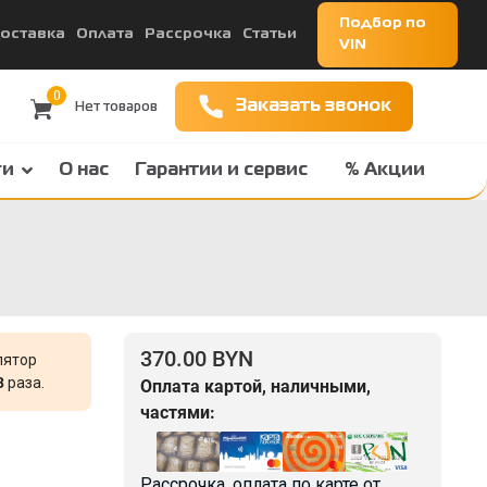
Подбор по
оставка
Оплата
Рассрочка
Статьи
VIN
0
Заказать звонок
ги
О нас
Гарантии и сервис
% Акции
370.00 BYN
лятор
3
раза.
Оплата картой, наличными,
частями:
Рассрочка, оплата по карте от