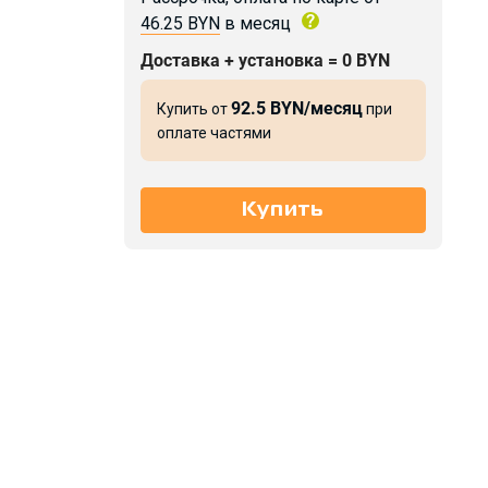
46.25 BYN
в месяц
Доставка + установка = 0 BYN
92.5 BYN/месяц
Купить от
при
оплате частями