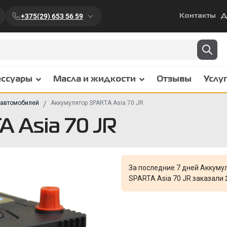
+375(29) 653 56 59
Контакты
Д
ессуары
Масла и жидкости
Отзывы
Услу
 автомобилей
Аккумулятор SPARTA Asia 70 JR
 Asia 70 JR
За последние 7 дней Аккуму
SPARTA Asia 70 JR заказали