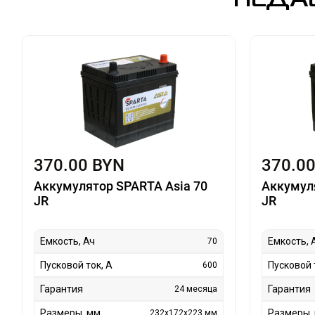
НЕДА
370.00 BYN
370.0
Аккумулятор SPARTA Asia 70
Аккумул
JR
JR
Емкость, Ач
Емкость, 
70
Пусковой ток, А
Пусковой 
600
Гарантия
Гарантия
24 месяца
Размеры, мм
Размеры,
232х172х223 мм