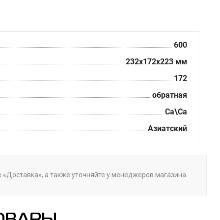
600
232х172х223 мм
172
обратная
Ca\Ca
Азиатский
ле «Доставка», а также уточняйте у менеджеров магазина.