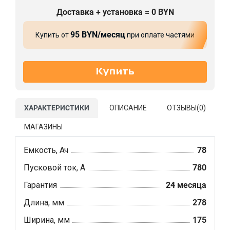
Доставка + установка = 0 BYN
95 BYN/месяц
Купить от
при оплате частями
ХАРАКТЕРИСТИКИ
ОПИСАНИЕ
ОТЗЫВЫ(
0
)
МАГАЗИНЫ
Емкость, Ач
78
Пусковой ток, А
780
Гарантия
24 месяца
Длина, мм
278
Ширина, мм
175