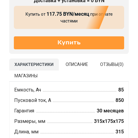
Доставка + установка = 0 BYN
117.75 BYN/месяц
Купить от
при оплате
частями
ХАРАКТЕРИСТИКИ
ОПИСАНИЕ
ОТЗЫВЫ(
0
)
МАГАЗИНЫ
Емкость, Ач
85
Пусковой ток, А
850
Гарантия
30 месяцев
Размеры, мм
315x175x175
Длина, мм
315